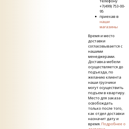
телефону
+7(499) 753-00-
95
приехав в
наши
магазины
Время и место
доставки
согласовывается с
нашими
менеджерами.
Доставка мебели
осуществляется до
подъезда, по
желанию клиента
наши грузчики
могут осуществить
подъем в квартиру.
Место для заказа
освобождать
только после того,
как отдел доставки
назначит дату и
время.
Подробнее о