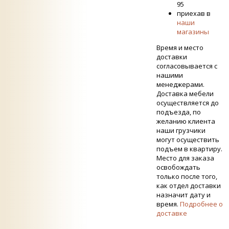
95
приехав в
наши
магазины
Время и место
доставки
согласовывается с
нашими
менеджерами.
Доставка мебели
осуществляется до
подъезда, по
желанию клиента
наши грузчики
могут осуществить
подъем в квартиру.
Место для заказа
освобождать
только после того,
как отдел доставки
назначит дату и
время.
Подробнее о
доставке