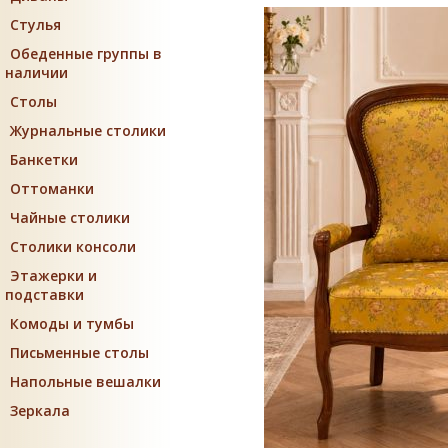
Стулья
Обеденные группы в
наличии
Столы
Журнальные столики
Банкетки
Оттоманки
Чайные столики
Столики консоли
Этажерки и
подставки
Комоды и тумбы
Письменные столы
Напольные вешалки
Зеркала