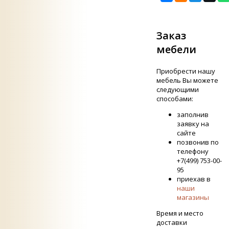
Заказ
мебели
Приобрести нашу
мебель Вы можете
следующими
способами:
заполнив
заявку на
сайте
позвонив по
телефону
+7(499) 753-00-
95
приехав в
наши
магазины
Время и место
доставки