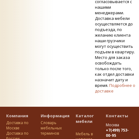
согласовывается с
нашими
менеджерами.
Доставка мебели
осуществляется до
подъезда, по
желанию клиента
наши грузчики
могут осуществить
подъем в квартиру.
Место для заказа
освобождать
только после того,
как отдел доставки
назначит дату и
время.
Подробнее о
доставке
Компания
Информация
Каталог
Контакты
мебели
Доставка по
Словарь
Москва
Москве
мебельных
+7(499) 753-
Доставка по
терминов
Мебель в
00-95
Росcии