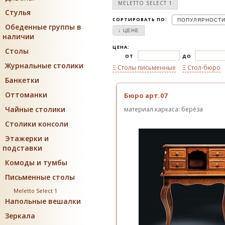
MELETTO SELECT 1
Стулья
СОРТИРОВАТЬ ПО:
ПОПУЛЯРНОСТ
Обеденные группы в
↓ ЦЕНЕ
наличии
ЦЕНА:
Столы
ОТ
ДО
Журнальные столики
Ξ Столы письменные
Ξ Стол-бюро
Банкетки
Оттоманки
Бюро арт.07
Чайные столики
материал каркаса: берёза
Столики консоли
Этажерки и
подставки
Комоды и тумбы
Письменные столы
Meletto Select 1
Напольные вешалки
Зеркала