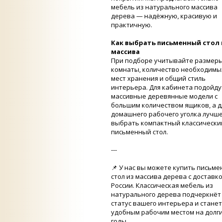
мебель из натурального массива
дерева — надёжную, красивую и
практичную.
Как выбрать письменный стол 
массива
При подборе учитывайте размер
комнаты, количество необходимы
мест хранения и общий стиль
интерьера. Для кабинета подойду
массивные деревянные модели с
большим количеством ящиков, а д
домашнего рабочего уголка лучш
выбрать компактный классически
письменный стол.
---
📌 У нас вы можете купить письм
стол из массива дерева с доставк
России. Классическая мебель из
натурального дерева подчеркнёт
статус вашего интерьера и станет
удобным рабочим местом на долг
годы.