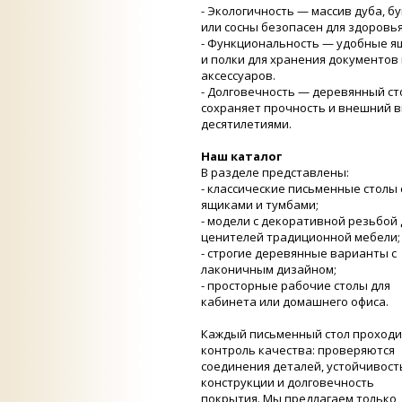
- Экологичность — массив дуба, б
или сосны безопасен для здоровь
- Функциональность — удобные я
и полки для хранения документов 
аксессуаров.
- Долговечность — деревянный ст
сохраняет прочность и внешний 
десятилетиями.
Наш каталог
В разделе представлены:
- классические письменные столы 
ящиками и тумбами;
- модели с декоративной резьбой 
ценителей традиционной мебели
- строгие деревянные варианты с
лаконичным дизайном;
- просторные рабочие столы для
кабинета или домашнего офиса.
Каждый письменный стол проходи
контроль качества: проверяются
соединения деталей, устойчивост
конструкции и долговечность
покрытия. Мы предлагаем только