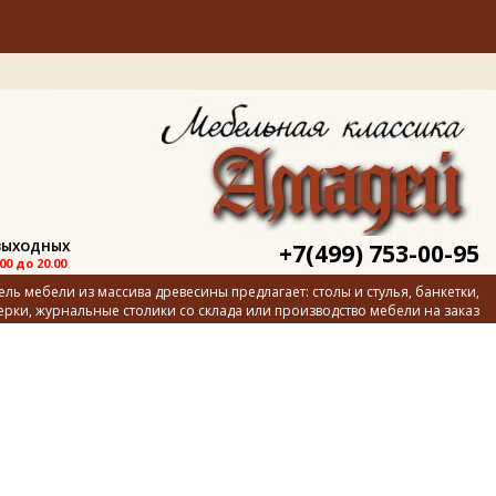
 ВЫХОДНЫХ
+7(499) 753-00-95
.00 до 20.00
ь мебели из массива древесины предлагает: столы и стулья, банкетки,
ерки, журнальные столики со склада или производство мебели на заказ