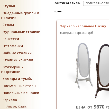
СОРТИРОВАТЬ ПО:
ПОПУЛЯРНОСТ
Стулья
ЦЕНА:
Обеденные группы в
наличии
Столы
Зеркало напольное Luxury
Журнальные столики
материал каркаса: дуб
Банкетки
Оттоманки
Чайные столики
Столики консоли
Этажерки и
подставки
Комоды и тумбы
Письменные столы
Напольные вешалки
Зеркала
9670
Amadey Classic
ЦЕНА: ОТ
Р