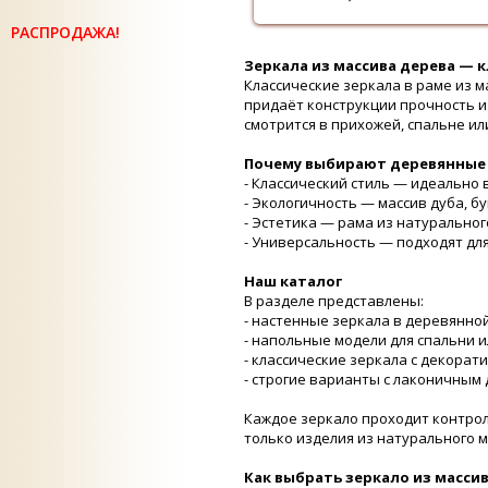
РАСПРОДАЖА!
Зеркала из массива дерева — 
Классические зеркала в раме из 
придаёт конструкции прочность и
смотрится в прихожей, спальне и
Почему выбирают деревянные
- Классический стиль — идеальн
- Экологичность — массив дуба, б
- Эстетика — рама из натурально
- Универсальность — подходят для
Наш каталог
В разделе представлены:
- настенные зеркала в деревянно
- напольные модели для спальни 
- классические зеркала с декора
- строгие варианты с лаконичным
Каждое зеркало проходит контрол
только изделия из натурального 
Как выбрать зеркало из масси