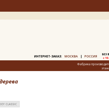
БЕЗ
МОСКВА
РОССИЯ
ИНТЕРНЕТ-ЗАКАЗ:
|
с 10
Фабрика производител
этаж
 дерева
DEY CLASSIC