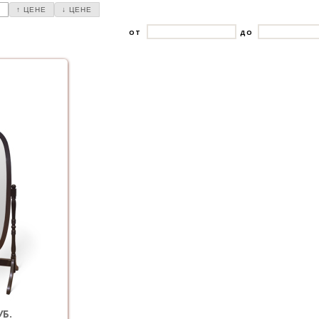
И
↑ ЦЕНЕ
↓ ЦЕНЕ
ОТ
ДО
УБ.