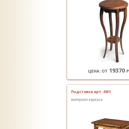
19370
ЦЕНА: ОТ
Р
Подставка арт. 09/1
материал каркаса: