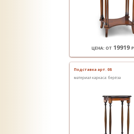
19919
ЦЕНА: ОТ
Р
Подставка арт. 08
материал каркаса: берёза