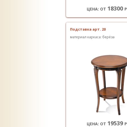
18300
ЦЕНА: ОТ
Р
Подставка арт. 20
материал каркаса: берёза
19539
ЦЕНА: ОТ
Р