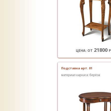
21800
ЦЕНА: ОТ
Р
Подставка арт. 01
материал каркаса: берёза