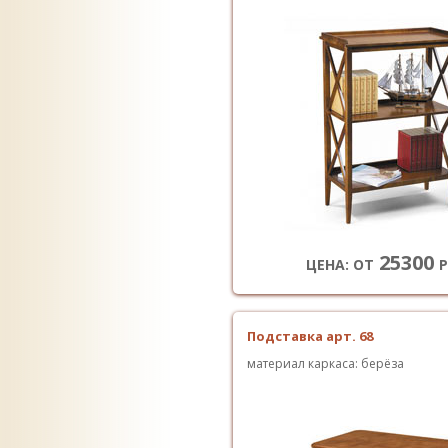
25300
ЦЕНА: ОТ
Р
Подставка арт. 68
материал каркаса: берёза