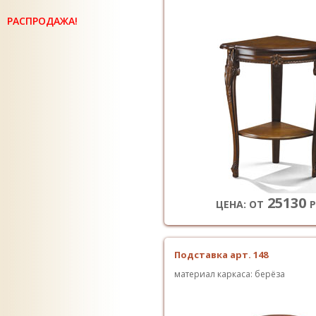
РАСПРОДАЖА!
25130
ЦЕНА: ОТ
Р
Подставка арт. 148
материал каркаса: берёза