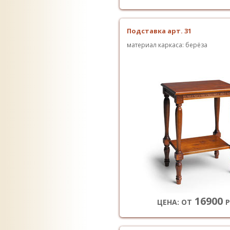
Подставка арт. 31
материал каркаса: берёза
16900
ЦЕНА: ОТ
Р