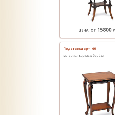
15800
ЦЕНА: ОТ
Р
Подставка арт. 09
материал каркаса: берёза