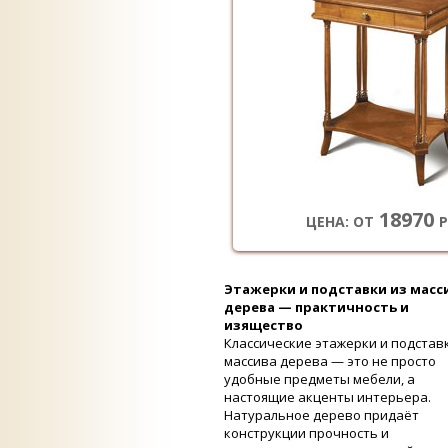
18970
ЦЕНА: ОТ
Р
Этажерки и подставки из масс
дерева — практичность и
изящество
Классические этажерки и подстав
массива дерева — это не просто
удобные предметы мебели, а
настоящие акценты интерьера.
Натуральное дерево придаёт
конструкции прочность и