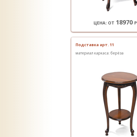
18970
ЦЕНА: ОТ
Р
Подставка арт. 11
материал каркаса: берёза