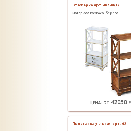
Этажерка арт.40 / 40(1)
материал каркаса: берёза
42050
ЦЕНА: ОТ
Р
Подставка угловая арт. 02