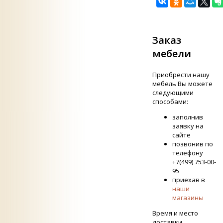
Заказ
мебели
Приобрести нашу
мебель Вы можете
следующими
способами:
заполнив
заявку на
сайте
позвонив по
телефону
+7(499) 753-00-
95
приехав в
наши
магазины
Время и место
доставки