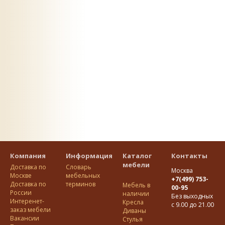
Компания
Информация
Каталог
Контакты
мебели
Доставка по
Словарь
Москва
Москве
мебельных
+7(499) 753-
Доставка по
терминов
Мебель в
00-95
Росcии
наличии
Без выходных
Интеренет-
Кресла
с 9.00 до 21.00
заказ мебели
Диваны
Вакансии
Стулья