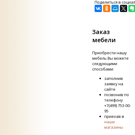
Поделиться в социа
Заказ
мебели
Приобрести нашу
мебель Вы можете
следующими
способами:
заполнив
заявку на
сайте
позвонив по
телефону
+7(499) 753-00-
95
приехав в
наши
магазины