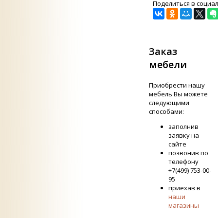
Поделиться в социа
Заказ
мебели
Приобрести нашу
мебель Вы можете
следующими
способами:
заполнив
заявку на
сайте
позвонив по
телефону
+7(499) 753-00-
95
приехав в
наши
магазины