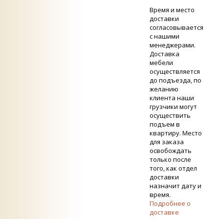
Время и место
доставки
согласовывается
с нашими
менеджерами.
Доставка
мебели
осуществляется
до подъезда, по
желанию
клиента наши
грузчики могут
осуществить
подъем в
квартиру. Место
для заказа
освобождать
только после
того, как отдел
доставки
назначит дату и
время.
Подробнее о
доставке