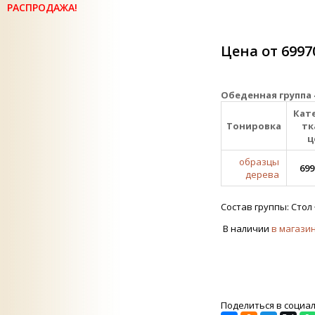
РАСПРОДАЖА!
Цена от 6997
Обеденная группа 
Кат
Тонировка
тк
ц
образцы
699
дерева
Состав группы: Стол 
В наличии
в магази
Поделиться в социа