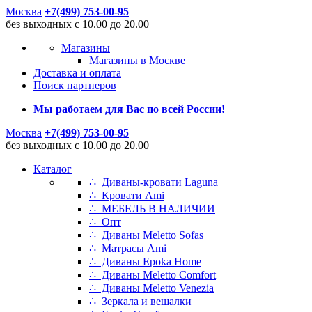
Москва
+7(499) 753-00-95
без выходных с 10.00 до 20.00
Магазины
Магазины в Москве
Доставка и оплата
Поиск партнеров
Мы работаем для Вас по всей России!
Москва
+7(499) 753-00-95
без выходных с 10.00 до 20.00
Каталог
∴ Диваны-кровати Laguna
∴ Кровати Ami
∴ МЕБЕЛЬ В НАЛИЧИИ
∴ Опт
∴ Диваны Meletto Sofas
∴ Матрасы Ami
∴ Диваны Epoka Home
∴ Диваны Meletto Comfort
∴ Диваны Meletto Venezia
∴ Зеркала и вешалки