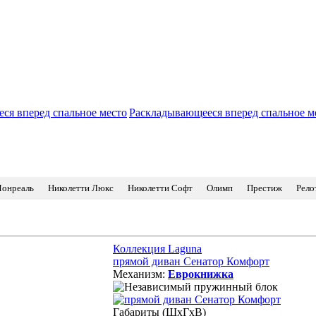
Раскладывающееся вперед спальное м
онреаль
Николетти Люкс
Николетти Софт
Олимп
Престиж
Рело
Коллекция Laguna
прямой диван Сенатор Комфорт
Механизм:
Еврокнижка
Габариты (ШхГхВ)