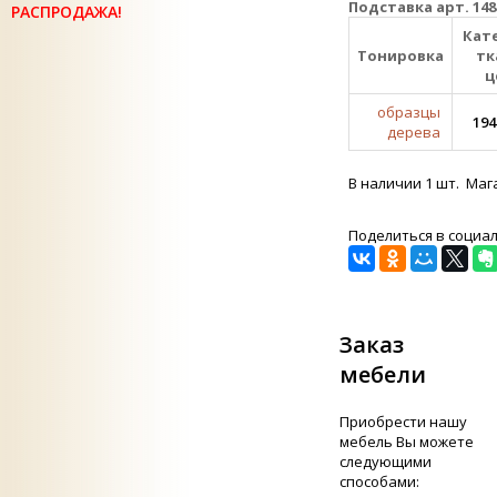
Подставка арт. 148
РАСПРОДАЖА!
Кат
Тонировка
тк
ц
образцы
194
дерева
В наличии 1 шт. Маг
Поделиться в социа
Заказ
мебели
Приобрести нашу
мебель Вы можете
следующими
способами: