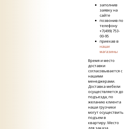
заполнив
заявку на
сайте
позвонив по
телефону
+7(499) 753-
00-95
приехав в
наши
магазины
Время и место
доставки
согласовывается с
нашими
менеджерами.
Доставка мебели
осуществляется до
подъезда, по
желанию клиента
наши грузчики
могут осуществить
подъем в
квартиру. Место
для заказа