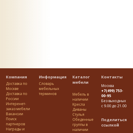
Компания
Информация
Каталог
Контакты
мебели
Доставка по
Словарь
Москва
Москве
мебельных
+7(499) 753-
Доставка по
терминов
Мебель в
00-95
Росcии
наличии
Без выходных
Интеренет-
Кресла
с 9.00 до 21.00
заказ мебели
Диваны
Вакансии
Стулья
Поиск
Обеденные
Поделиться
партнеров
группы в
ссылкой
Награды и
наличии