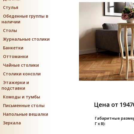
Стулья
Обеденные группы в
наличии
Столы
Журнальные столики
Банкетки
Оттоманки
Чайные столики
Столики консоли
Этажерки и
подставки
Комоды и тумбы
Цена от 1947
Письменные столы
Напольные вешалки
Габаритные разме
Зеркала
Г х В):