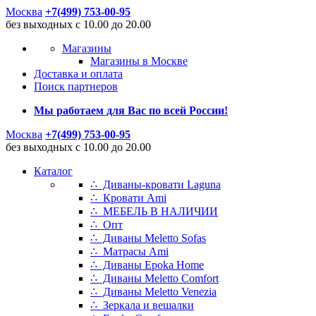
Москва
+7(499) 753-00-95
без выходных с 10.00 до 20.00
Магазины
Магазины в Москве
Доставка и оплата
Поиск партнеров
Мы работаем для Вас по всей России!
Москва
+7(499) 753-00-95
без выходных с 10.00 до 20.00
Каталог
∴ Диваны-кровати Laguna
∴ Кровати Ami
∴ МЕБЕЛЬ В НАЛИЧИИ
∴ Опт
∴ Диваны Meletto Sofas
∴ Матрасы Ami
∴ Диваны Epoka Home
∴ Диваны Meletto Comfort
∴ Диваны Meletto Venezia
∴ Зеркала и вешалки