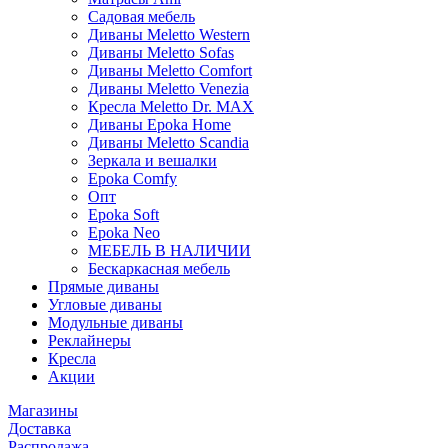
Садовая мебель
Диваны Meletto Western
Диваны Meletto Sofas
Диваны Meletto Comfort
Диваны Meletto Venezia
Кресла Meletto Dr. MAX
Диваны Epoka Home
Диваны Meletto Scandia
Зеркала и вешалки
Epoka Comfy
Опт
Epoka Soft
Epoka Neo
МЕБЕЛЬ В НАЛИЧИИ
Бескаркасная мебель
Прямые диваны
Угловые диваны
Модульные диваны
Реклайнеры
Кресла
Акции
Магазины
Доставка
Распродажа