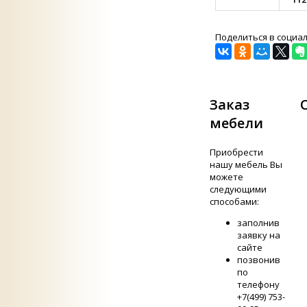
Поделиться в социа
Заказ
мебели
Приобрести
нашу мебель Вы
можете
следующими
способами:
заполнив
заявку на
сайте
позвонив
по
телефону
+7(499) 753-