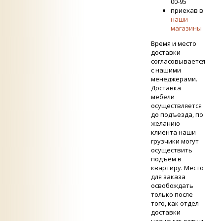
00-95
приехав в
наши
магазины
Время и место
доставки
согласовывается
с нашими
менеджерами.
Доставка
мебели
осуществляется
до подъезда, по
желанию
клиента наши
грузчики могут
осуществить
подъем в
квартиру. Место
для заказа
освобождать
только после
того, как отдел
доставки