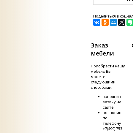
Поделиться в социа
Заказ
мебели
Приобрести нашу
мебель Вы
можете
следующими
способами:
заполнив
заявку на
сайте
позвонив
по
телефону
+7(499) 753-