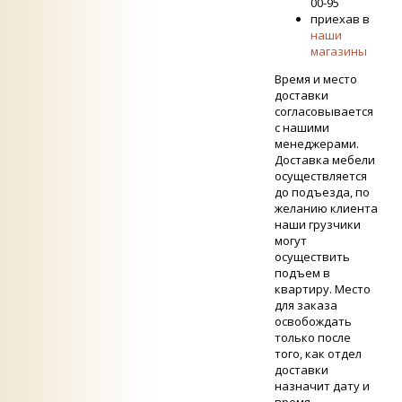
00-95
приехав в
наши
магазины
Время и место
доставки
согласовывается
с нашими
менеджерами.
Доставка мебели
осуществляется
до подъезда, по
желанию клиента
наши грузчики
могут
осуществить
подъем в
квартиру. Место
для заказа
освобождать
только после
того, как отдел
доставки
назначит дату и