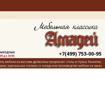
 ВЫХОДНЫХ
+7(499) 753-00-95
.00 до 20.00
ь мебели из массива древесины предлагает: столы и стулья, банкетки,
ерки, журнальные столики со склада или производство мебели на заказ