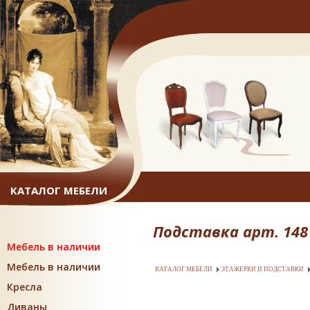
КАТАЛОГ МЕБЕЛИ
Подставка арт. 148 
Мебель в наличии
Мебель в наличии
КАТАЛОГ МЕБЕЛИ
ЭТАЖЕРКИ И ПОДСТАВКИ
Кресла
Диваны