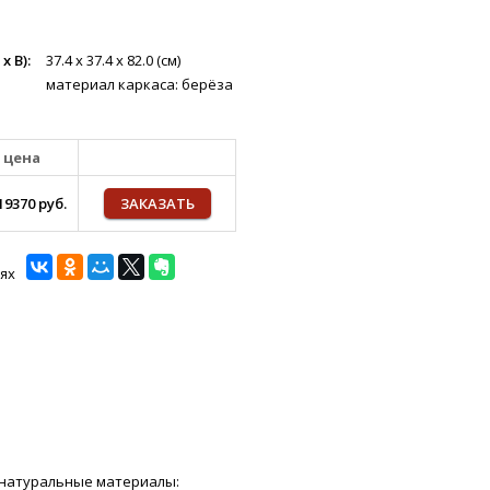
 В):
37.4 х 37.4 х 82.0 (см)
материал каркаса: берёза
цена
19370 руб.
ЗАКАЗАТЬ
ях
 натуральные материалы: