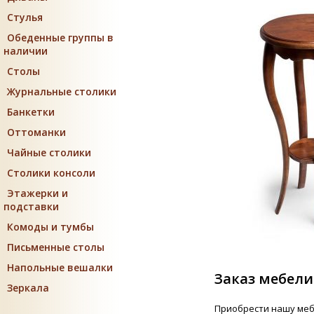
Стулья
Обеденные группы в
наличии
Столы
Журнальные столики
Банкетки
Оттоманки
Чайные столики
Столики консоли
Этажерки и
подставки
Комоды и тумбы
Письменные столы
Напольные вешалки
Заказ мебели
Зеркала
Приобрести нашу меб