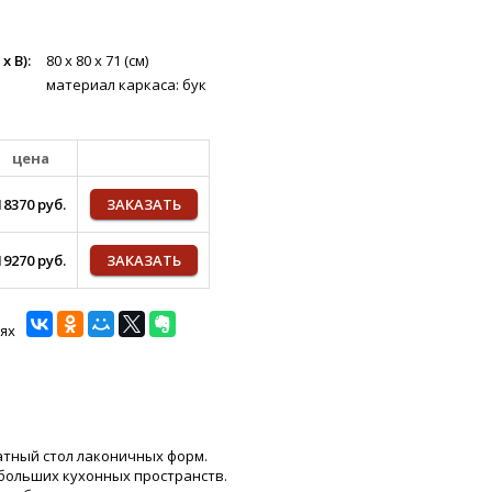
 В):
80 х 80 х 71 (см)
материал каркаса: бук
цена
18370 руб.
ЗАКАЗАТЬ
19270 руб.
ЗАКАЗАТЬ
ях
тный стол лаконичных форм.
больших кухонных пространств.