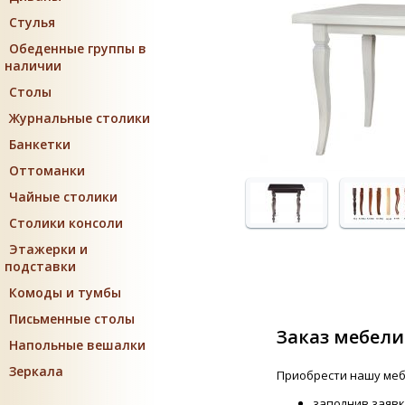
Стулья
Обеденные группы в
наличии
Столы
Журнальные столики
Банкетки
Оттоманки
Чайные столики
Столики консоли
Этажерки и
подставки
Комоды и тумбы
Письменные столы
Заказ мебели
Напольные вешалки
Зеркала
Приобрести нашу меб
заполнив заявк