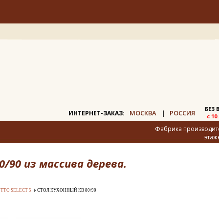
БЕЗ
МОСКВА
РОССИЯ
ИНТЕРНЕТ-ЗАКАЗ:
|
с 10
Фабрика производител
этаж
/90 из массива дерева.
TTO SELECT 5
СТОЛ КУХОННЫЙ КВ 80/90