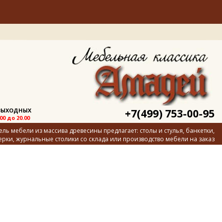
 ВЫХОДНЫХ
+7(499) 753-00-95
.00 до 20.00
ь мебели из массива древесины предлагает: столы и стулья, банкетки,
ерки, журнальные столики со склада или производство мебели на заказ