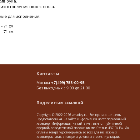
ив бука.
изготовления ножек стола.
ные для исполнения:
 - 71 см
- 71 см.
Контакты
Москва
+7(499) 753-00-95
Без выходных с 9.00 до 21.00
Поделиться ссылкой
Copyright © 2022-2026 amadey.ru. Все права защищены.
Предоставленная на сайте информация несёт справочный
характер. Информация на сайте не является публичной
офертой, определяемой положениями Статьи 437 ГК РФ. До
оплаты товара удостоверьтесь во всех для вас важных
характеристиках в товаре и условиях его эксплуатации.