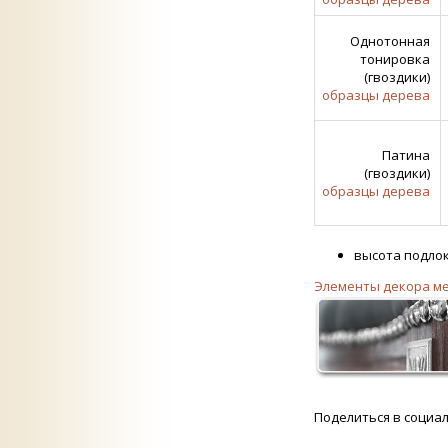
Однотонная
тонировка
(гвоздики)
образцы дерева
Патина
(гвоздики)
образцы дерева
высота подлоко
Элементы декора м
Поделиться в социа