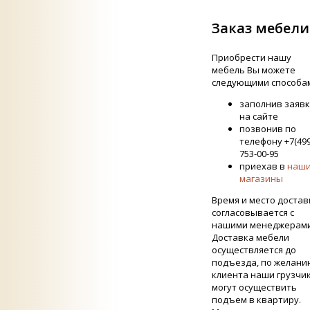
Заказ мебели
Приобрести нашу
мебель Вы можете
следующими способа
заполнив заявк
на сайте
позвонив по
телефону +7(499
753-00-95
приехав в
наш
магазины
Время и место достав
согласовывается с
нашими менеджерами
Доставка мебели
осуществляется до
подъезда, по желани
клиента наши грузчи
могут осуществить
подъем в квартиру.