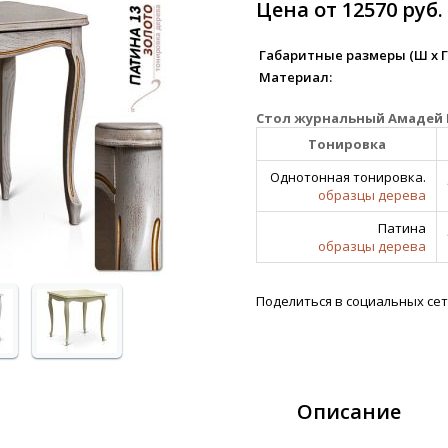
Цена от 12570 руб.
Габаритные размеры (Ш х Г х
Материал:
Стол журнальный Амадей 
Тонировка
Однотонная тонировка.
образцы дерева
Патина
образцы дерева
Поделиться в социальных сет
Описание