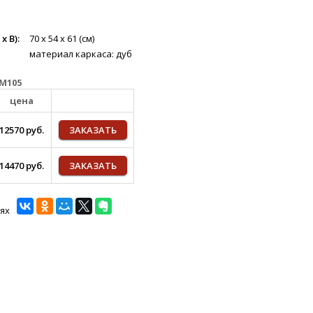
 В):
70 х 54 х 61 (см)
материал каркаса: дуб
M105
цена
12570 руб.
ЗАКАЗАТЬ
14470 руб.
ЗАКАЗАТЬ
ях