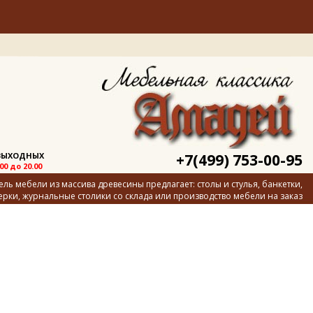
 ВЫХОДНЫХ
+7(499) 753-00-95
.00 до 20.00
ь мебели из массива древесины предлагает: столы и стулья, банкетки,
ерки, журнальные столики со склада или производство мебели на заказ