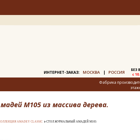
БЕЗ
МОСКВА
РОССИЯ
ИНТЕРНЕТ-ЗАКАЗ:
|
с 10
Фабрика производител
этаж
адей M105 из массива дерева.
КОЛЛЕКЦИЯ AMADEY CLASSIC
СТОЛ ЖУРНАЛЬНЫЙ АМАДЕЙ M105