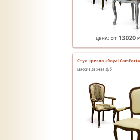
13020
ЦЕНА: ОТ
Р
Стул кресло «Royal Comfort»
массив дерева дуб