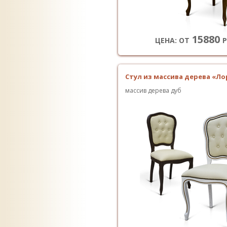
15880
ЦЕНА: ОТ
Р
Стул из массива дерева «Ло
массив дерева дуб