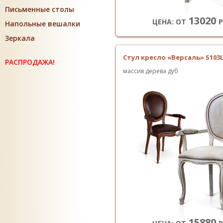
Письменные столы
13020
ЦЕНА: ОТ
Р
Напольные вешалки
Зеркала
Стул кресло «Версаль» S103
РАСПРОДАЖА!
массив дерева дуб
15880