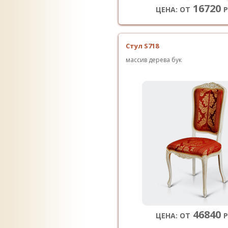
16720
ЦЕНА: ОТ
Р
Стул S718
массив дерева бук
46840
ЦЕНА: ОТ
Р