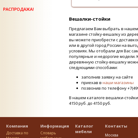
РАСПРОДАЖА!
Вешалки-стойки
Предлагаем Вам выбрать в нашем
магазине стойку-вешалку из дере
вы можете приобрести с доставко
или в другой город России на выг
условиях. Мы отобрали для Вас са
популярные и недорогие модели. 
деревянную стойку-вешалку мож
следующими способами:
заполнив заявку на сайте
приехав в
наши магазины
позвонив по телефону +7(499
В нашем каталоге вешалки-стойки
4150 руб. до 4150 руб.
Компания
Информация
Каталог
Контакты
мебели
Доставка по
Словарь
Москва